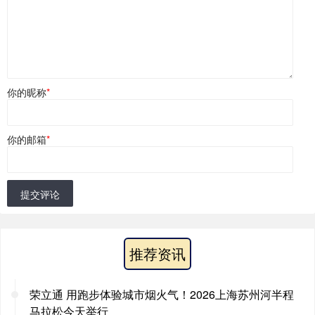
你的昵称
*
你的邮箱
*
提交评论
推荐资讯
荣立通 用跑步体验城市烟火气！2026上海苏州河半程
马拉松今天举行