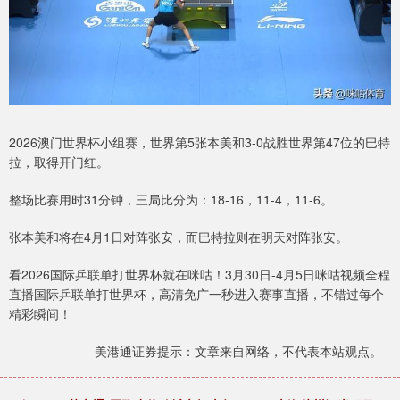
2026澳门世界杯小组赛，世界第5张本美和3-0战胜世界第47位的巴特
拉，取得开门红。
整场比赛用时31分钟，三局比分为：18-16，11-4，11-6。
张本美和将在4月1日对阵张安，而巴特拉则在明天对阵张安。
看2026国际乒联单打世界杯就在咪咕！3月30日-4月5日咪咕视频全程
直播国际乒联单打世界杯，高清免广一秒进入赛事直播，不错过每个
精彩瞬间！
美港通证券提示：文章来自网络，不代表本站观点。