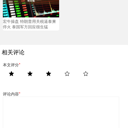
宏牛操盘 特朗普用关税逼泰柬
停火 泰国军方回应很生猛
相关评论
本文评分
*
评论内容
*