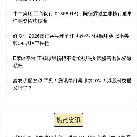
牛牛策略 工商银行(01398.HK)：陈德霖独立非执行董事
任职资格获核准
好多牛 2026澳门乒乓球单打世界杯小组循环赛 张本美
和3-0战胜巴特拉
E策略平台 王鹤棣黑粉拒不道歉被强执 因侵害名誉权隐
私权
富农优配资源 罕见！腾讯单日暴涨超10%！港股科技股
又行了？
热点资讯