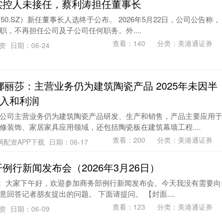
实控人未接任，蔡利涛担任董事长
50.SZ）新任董事长人选终于公布。 2026年5月22日，公司公告称，
，不再担任公司及子公司任何职务。外....
查看：
140
分类：
美港通证券
配资
日期：06-24
娜丽莎：主营业务仍为建筑陶瓷产品 2025年未因半
入和利润
公司主营业务仍为建筑陶瓷产品研发、生产和销售，产品主要应用
修装饰、家居家具应用领域，还包括陶瓷板在建筑幕墙工程....
查看：
200
分类：
美港通证券
网配资APP下载
日期：06-17
例行新闻发布会（2026年3月26日）
友： 大家下午好，欢迎参加商务部例行新闻发布会。今天我没有需要向
回答记者朋友提出的问题。 下面请提问。 【封面....
查看：
123
分类：
美港通证券
配资
日期：06-09