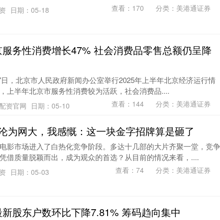
查看：
170
分类：
美港通证券
配资
日期：05-18
京服务性消费增长47% 社会消费品零售总额仍呈降
17日，北京市人民政府新闻办公室举行2025年上半年北京经济运行情
上半年北京市服务性消费较为活跃，社会消费品....
查看：
144
分类：
美港通证券
股配资官网
日期：05-10
却沦为网大，我感慨：这一块金字招牌算是砸了
电影市场进入了白热化竞争阶段。多达十几部的大片齐聚一堂，竞
凭借质量脱颖而出，成为观众的首选？从目前的情况来看，....
查看：
74
分类：
美港通证券
配资
日期：05-03
新股东户数环比下降7.81% 筹码趋向集中