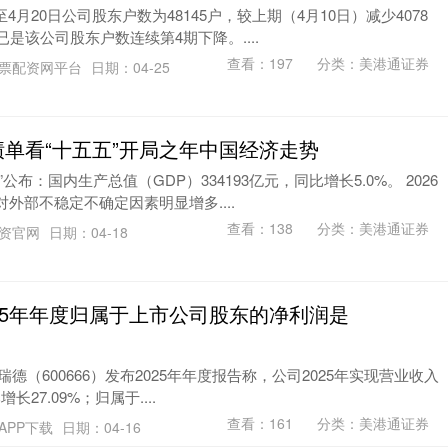
4月20日公司股东户数为48145户，较上期（4月10日）减少4078
已是该公司股东户数连续第4期下降。....
查看：
197
分类：
美港通证券
票配资网平台
日期：04-25
绩单看“十五五”开局之年中国经济走势
公布：国内生产总值（GDP）334193亿元，同比增长5.0%。 2026
对外部不稳定不确定因素明显增多....
查看：
138
分类：
美港通证券
配资官网
日期：04-18
025年年度归属于上市公司股东的净利润是
瑞德（600666）发布2025年年度报告称，公司2025年实现营业收入
增长27.09%；归属于....
查看：
161
分类：
美港通证券
APP下载
日期：04-16