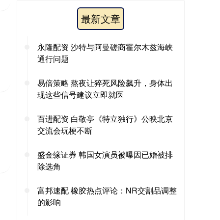
最新文章
永隆配资 沙特与阿曼磋商霍尔木兹海峡
通行问题
易倍策略 熬夜让猝死风险飙升，身体出
现这些信号建议立即就医
百进配资 白敬亭《特立独行》公映北京
交流会玩梗不断
盛金缘证券 韩国女演员被曝因已婚被排
除选角
富邦速配 橡胶热点评论：NR交割品调整
的影响