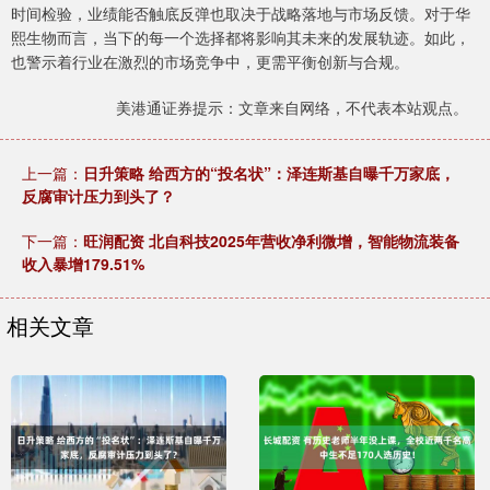
时间检验，业绩能否触底反弹也取决于战略落地与市场反馈。对于华
熙生物而言，当下的每一个选择都将影响其未来的发展轨迹。如此，
也警示着行业在激烈的市场竞争中，更需平衡创新与合规。
美港通证券提示：文章来自网络，不代表本站观点。
上一篇：
日升策略 给西方的“投名状”：泽连斯基自曝千万家底，
反腐审计压力到头了？
下一篇：
旺润配资 北自科技2025年营收净利微增，智能物流装备
收入暴增179.51%
相关文章