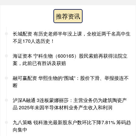
推荐资讯
长城配资 有历史老师半年没上课，全校近两千名高中生
不足170人选历史！
海证资本 宁科生物（600165）股民索赔再获得法院立
案，此前已有胜诉及获赔
融可赢配资 华熙生物的“围城”：股价下滑、举报接连不
断
泸深A融通 3连板蒙娜丽莎：主营业务仍为建筑陶瓷产
品 2025年未因半导体材料业务产生收入和利润
九八策略 锐科激光最新股东户数环比下降7.81% 筹码趋
向集中