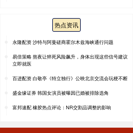
热点资讯
永隆配资 沙特与阿曼磋商霍尔木兹海峡通行问题
易倍策略 熬夜让猝死风险飙升，身体出现这些信号建议
立即就医
百进配资 白敬亭《特立独行》公映北京交流会玩梗不断
盛金缘证券 韩国女演员被曝因已婚被排除选角
富邦速配 橡胶热点评论：NR交割品调整的影响