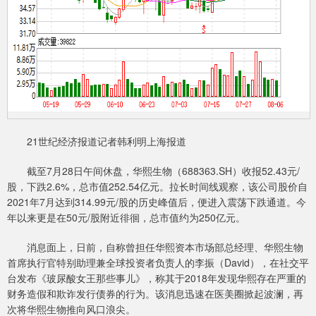
21世纪经济报道记者韩利明上海报道
截至7月28日午间休盘，华熙生物（688363.SH）收报52.43元/
股，下跌2.6%，总市值252.54亿元。拉长时间线观察，该公司股价自
2021年7月达到314.99元/股的历史峰值后，便进入震荡下跌通道。今
年以来更是在50元/股附近徘徊，总市值约为250亿元。
消息面上，日前，自称曾担任华熙资本市场部总经理、华熙生物
首席执行官特别助理兼全球投资者负责人的李振（David），在社交平
台发布《玻尿酸女王那些事儿》，称其于2018年发现华熙存在严重的
财务造假和欺诈发行债券的行为。该消息迅速在医美圈掀起波澜，再
次将华熙生物推向风口浪尖。