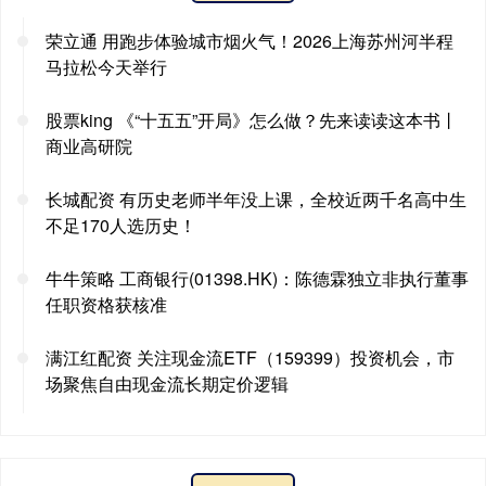
荣立通 用跑步体验城市烟火气！2026上海苏州河半程
马拉松今天举行
股票king 《“十五五”开局》怎么做？先来读读这本书丨
商业高研院
长城配资 有历史老师半年没上课，全校近两千名高中生
不足170人选历史！
牛牛策略 工商银行(01398.HK)：陈德霖独立非执行董事
任职资格获核准
满江红配资 关注现金流ETF（159399）投资机会，市
场聚焦自由现金流长期定价逻辑