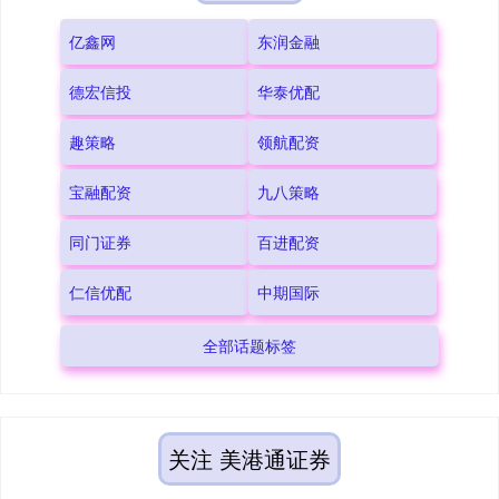
亿鑫网
东润金融
德宏信投
华泰优配
趣策略
领航配资
宝融配资
九八策略
同门证券
百进配资
仁信优配
中期国际
全部话题标签
关注 美港通证券