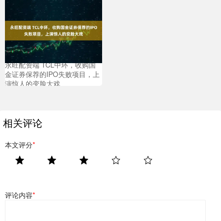
永旺配资端 TCL中环，收购国
金证券保荐的IPO失败项目，上
演惊人的变脸大戏
相关评论
本文评分
*
评论内容
*