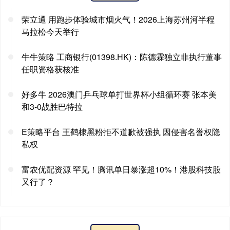
荣立通 用跑步体验城市烟火气！2026上海苏州河半程
马拉松今天举行
牛牛策略 工商银行(01398.HK)：陈德霖独立非执行董事
任职资格获核准
好多牛 2026澳门乒乓球单打世界杯小组循环赛 张本美
和3-0战胜巴特拉
E策略平台 王鹤棣黑粉拒不道歉被强执 因侵害名誉权隐
私权
富农优配资源 罕见！腾讯单日暴涨超10%！港股科技股
又行了？