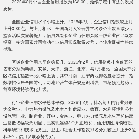
2026年2月中国企业信用指数为162.09，延续了稳中有进的发展
态势。
全国企业信用水平小幅上升。2026年2月，企业信用指数较上月
上升0.30点。与上月相比，全国新列入经营异常名录企业数量减少，
监管活跃度显著提升，信用风险低企业与信用风险一般企业占比双双
提高，多方因素共同推动企业信用状况取得改善，企业发展韧性持续
显现。
区域企业信用水平企稳回升。2026年2月，信用指数排名前五的
省市分别为新疆、安徽、天津、浙江、北京。与1月相比，全国大部分
区域信用指数环比小幅上扬，其中河南、辽宁两地排名显著提升，指
数增幅位居全国前列，两地经营主体合规意识增强，市场预期趋稳，
营商环境持续优化升级。
行业企业信用水平总体平稳。2026年2月，排名前五的行业分别
为金融业、电力热力燃气及水生产和供应业、教育、水利环境和公共
设施管理业、制造业。其中，金融业、电力热力燃气及水生产和供应
业指数增幅较为明显，已实现连续3个月正增长，信用韧性持续增强。
科学研究和技术服务业、卫生和社会工作指数排名分别较上月上升3位
和2位，信用发展态势向好。