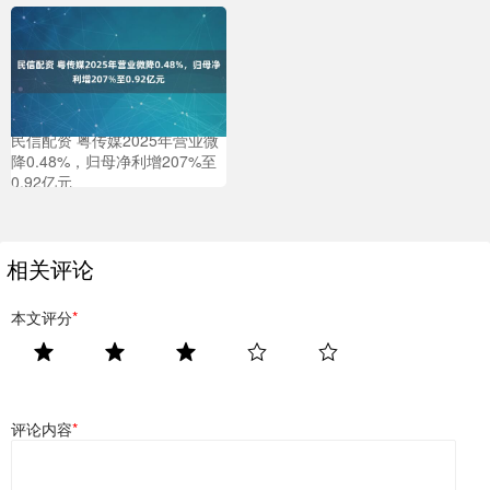
民信配资 粤传媒2025年营业微
降0.48%，归母净利增207%至
0.92亿元
相关评论
本文评分
*
评论内容
*