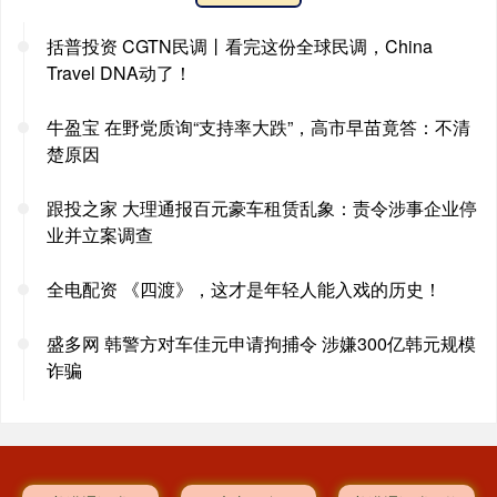
括普投资 CGTN民调丨看完这份全球民调，China
Travel DNA动了！
牛盈宝 在野党质询“支持率大跌”，高市早苗竟答：不清
楚原因
跟投之家 大理通报百元豪车租赁乱象：责令涉事企业停
业并立案调查
全电配资 《四渡》，这才是年轻人能入戏的历史！
盛多网 韩警方对车佳元申请拘捕令 涉嫌300亿韩元规模
诈骗