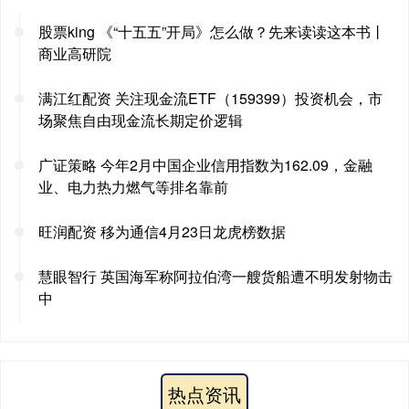
股票king 《“十五五”开局》怎么做？先来读读这本书丨
商业高研院
满江红配资 关注现金流ETF（159399）投资机会，市
场聚焦自由现金流长期定价逻辑
广证策略 今年2月中国企业信用指数为162.09，金融
业、电力热力燃气等排名靠前
旺润配资 移为通信4月23日龙虎榜数据
慧眼智行 英国海军称阿拉伯湾一艘货船遭不明发射物击
中
热点资讯