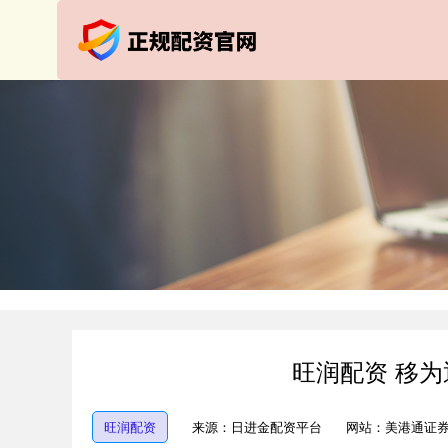
旺润配资 移为
旺润配资
来源：日进金配资平台
网站：美港通证