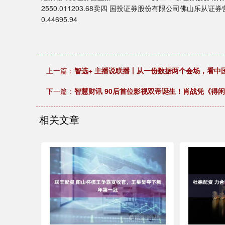
2550.011203.68卖四 国投证券股份有限公司佛山乐从证
0.44695.94
上一篇：
智选+ 主播说联播丨从一份数据两个会场，看中
下一篇：
智慧财讯 90后首位影视双帝诞生！肖战凭《得
相关文章