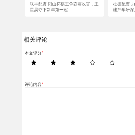
联丰配资 阳山杯棋王争霸赛收官，王
杜德配资 
星昊夺下新年第一冠
建产学研深
相关评论
本文评分
*
评论内容
*