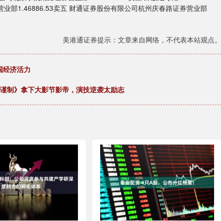
券营业部1.46886.53卖五 财通证券股份有限公司杭州庆春路证券营业部
美港通证券提示：文章来自网络，不代表本站观点
国经济活力
闲谨制》拿下大影节影帝，演技逆袭太励志