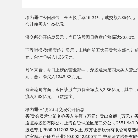
移为通信今日涨停，全天换手率15.24%，成交额7.85亿元
合计净买入1.22亿元。
深交所公开信息显示，当日该股因日收盘价涨幅达20.00%上
证券时报•数据宝统计显示，上榜的前五大买卖营业部合计成交2
元，合计净买入1.36亿元。
具体来看，今日上榜的营业部中，深股通为第四大买入营业部及第
元，合计净买入1346.33万元。
资金流向方面，今日该股主力资金净流入2.86亿元，其中，特
流入2.82亿元。（数据宝）
移为通信4月23日交易公开信息
买/卖会员营业部名称买入金额（万元）卖出金额（万元）买一 
通证券股份有限公司上海自贸试验区第二分公司6551.940.0
股通专用2550.011203.68买五 东方证券股份有限公司常
陆家嘴环路证券营业部0.003422.05卖二 中泰证券股份有限