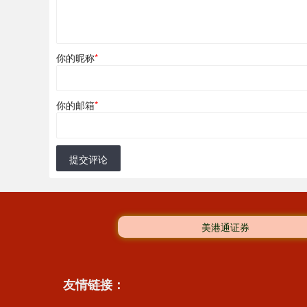
你的昵称
*
你的邮箱
*
提交评论
美港通证券
友情链接：